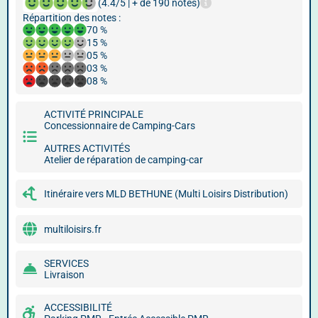
(4.4/5 | + de 190 notes)
Répartition des notes :
70 %
15 %
05 %
03 %
08 %
ACTIVITÉ PRINCIPALE
Concessionnaire de Camping-Cars
AUTRES ACTIVITÉS
Atelier de réparation de camping-car
Itinéraire vers MLD BETHUNE (Multi Loisirs Distribution)
multiloisirs.fr
SERVICES
Livraison
ACCESSIBILITÉ