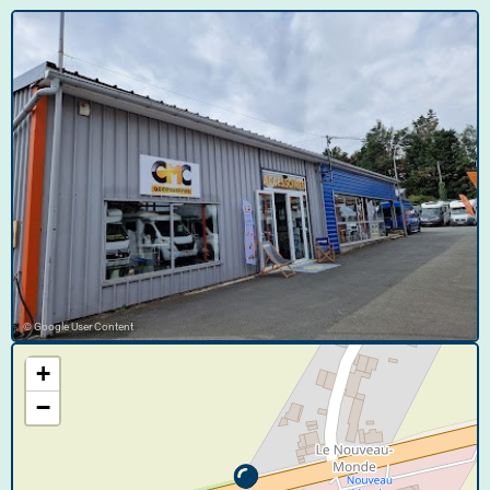
© Google User Content
+
−