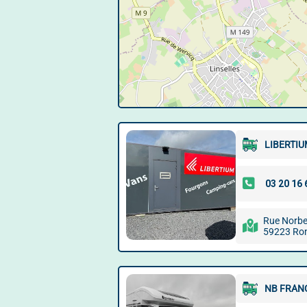
LIBERTI
Rue Norbe
59223 Ro
NB FRAN