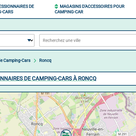
SSIONNAIRES DE
MAGASINS D'ACCESSOIRES POUR
G-CARS
CAMPING-CAR
de Camping-Cars
Roncq
ONNAIRES DE CAMPING-CARS À RONCQ