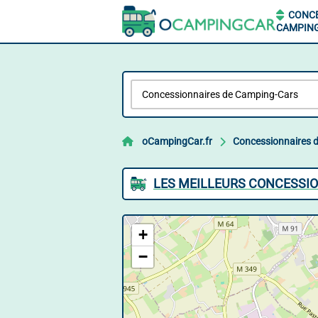
CONCE
CAMPIN
oCampingCar.fr
Concessionnaires 
LES MEILLEURS CONCESSI
+
−