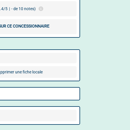
.4/5
|
- de 10 notes)
 SUR CE CONCESSIONNAIRE
pprimer une fiche locale