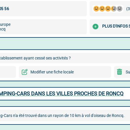
(3
'Europe
PLUS D'INFOS
ncq
ablissement ayant cessé ses activités ?
Modifier une fiche locale
Su
MPING-CARS DANS LES VILLES PROCHES DE RONCQ
Cars n'a été trouvé dans un rayon de 10 km à vol d'oiseau de Roncq.