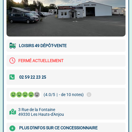
LOISIRS 49 DÉPÔT-VENTE
FERMÉ ACTUELLEMENT
(4.0/5
|
- de 10 notes)
3 Rue de la Fontaine
49330 Les Hauts-d'Anjou
PLUS D'INFOS SUR CE CONCESSIONNAIRE