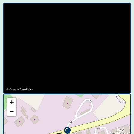
© Google Street View
+
−