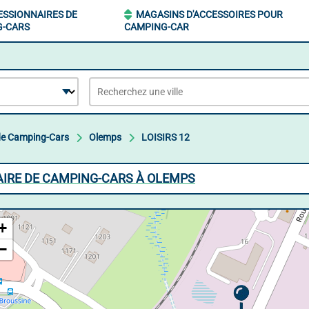
SSIONNAIRES DE
MAGASINS D'ACCESSOIRES POUR
G-CARS
CAMPING-CAR
de Camping-Cars
Olemps
LOISIRS 12
NAIRE DE CAMPING-CARS À OLEMPS
+
−