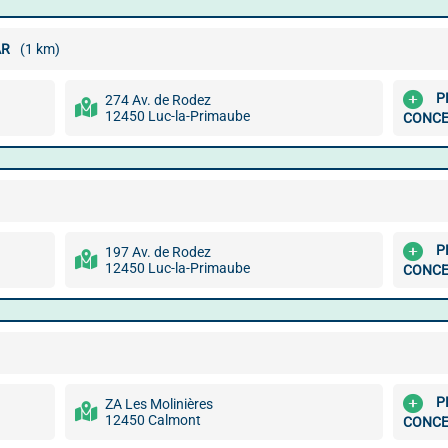
AR
(1 km)
P
274 Av. de Rodez
12450 Luc-la-Primaube
CONCE
P
197 Av. de Rodez
12450 Luc-la-Primaube
CONCE
P
ZA Les Molinières
12450 Calmont
CONCE