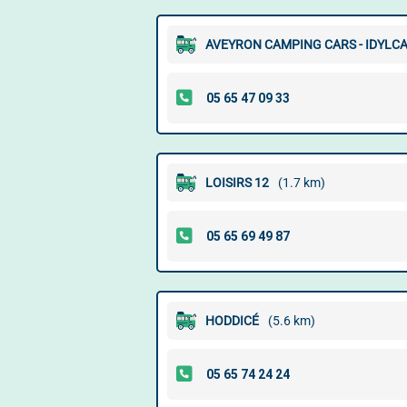
AVEYRON CAMPING CARS - IDYLC
LOISIRS 12
(1.7 km)
HODDICÉ
(5.6 km)