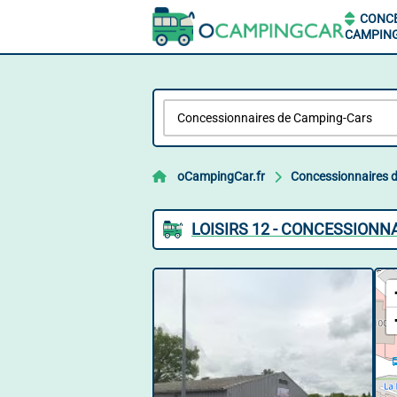
CONCE
CAMPIN
oCampingCar.fr
Concessionnaires 
LOISIRS 12 - CONCESSION