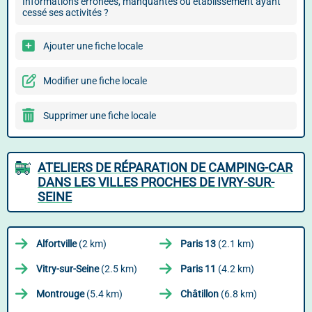
Informations erronées, manquantes ou établissement ayant
cessé ses activités ?
Ajouter une fiche locale
Modifier une fiche locale
Supprimer une fiche locale
ATELIERS DE RÉPARATION DE CAMPING-CAR
DANS LES VILLES PROCHES DE IVRY-SUR-
SEINE
Alfortville
(2 km)
Paris 13
(2.1 km)
Vitry-sur-Seine
(2.5 km)
Paris 11
(4.2 km)
Montrouge
(5.4 km)
Châtillon
(6.8 km)